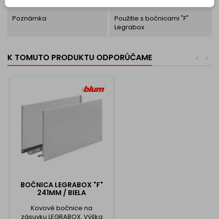
Poznámka
Použitie s bočnicami "F"
Legrabox
K TOMUTO PRODUKTU ODPORÚČAME
<
>
BOČNICA LEGRABOX "F"
241MM / BIELA
Kovové bočnice na
zásuvku LEGRABOX. Výška