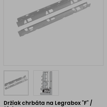
Držiak chrbáta na Legrabox "F" /