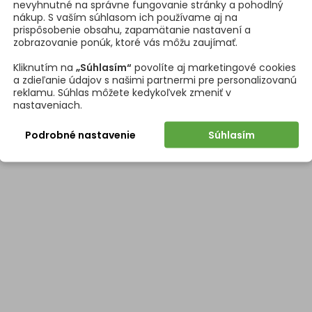
nevyhnutné na správne fungovanie stránky a pohodlný
nákup. S vaším súhlasom ich používame aj na
prispôsobenie obsahu, zapamätanie nastavení a
zobrazovanie ponúk, ktoré vás môžu zaujímať.
Kliknutím na
„Súhlasím“
povolíte aj marketingové cookies
a zdieľanie údajov s našimi partnermi pre personalizovanú
reklamu. Súhlas môžete kedykoľvek zmeniť v
nastaveniach.
Podrobné nastavenie
Súhlasím