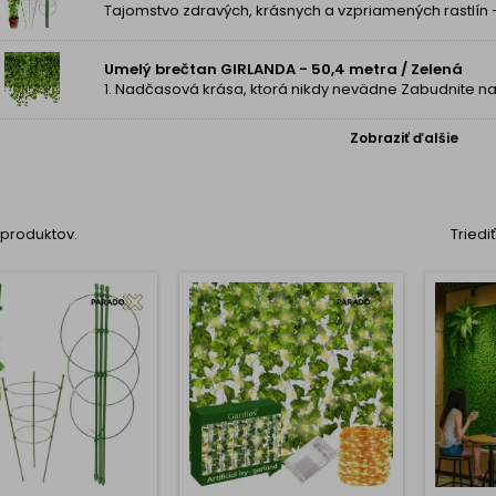
Umelý brečtan GIRLANDA - 50,4 metra / Zelená
Zobraziť ďalšie
3 produktov.
Triedi