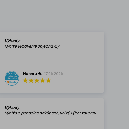
Výhody:
Rychle vybavenie objednavky
Helena G.
17.06.2026
Výhody:
Rýchlo a pohodlne nakúpené, veľký výber tovarov