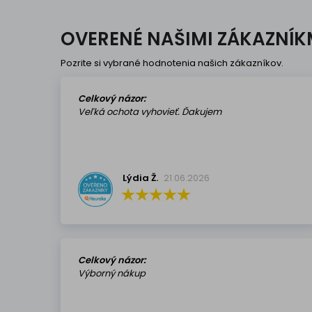
OVERENÉ NAŠIMI ZÁKAZNÍK
Pozrite si vybrané hodnotenia našich zákazníkov.
Celkový názor:
Veľká ochota vyhovieť. Ďakujem
Lýdia Ž.
21.06.2026
Celkový názor:
Výborný nákup