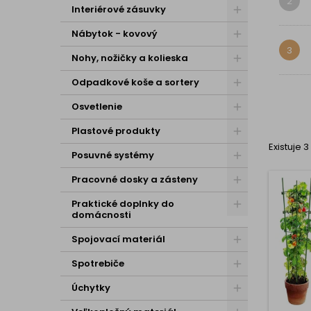
2
Interiérové zásuvky
Nábytok - kovový
3
Nohy, nožičky a kolieska
Odpadkové koše a sortery
Osvetlenie
Plastové produkty
Existuje 
Posuvné systémy
Pracovné dosky a zásteny
Praktické doplnky do
domácnosti
Spojovací materiál
Spotrebiče
Úchytky