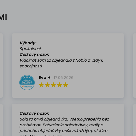
MI
Výhody:
Spokojnost
Celkový názor:
Viackrat som uz objednala z Nobio a vzdy k
spokojnosti
Eva H.
17.06.2026
Celkový názor:
Bola to prvá objednávka. Všetko prebehlo bez
problémov. Potvrdenie objednávky, maily o
priebehu objednávky prišli zakaždým, až kým