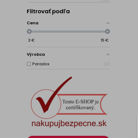
Filtrovať podľa
Cena
3
€
15
€
Výrobca
Paradox
3