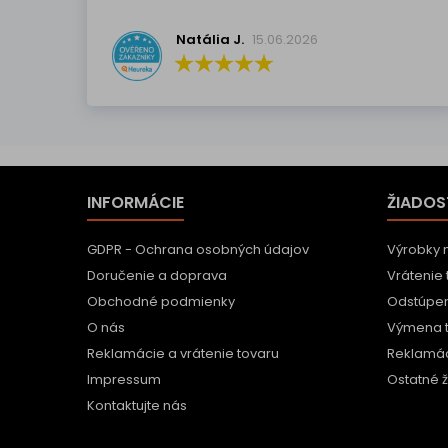
Natália J.
15.06.2026
INFORMÁCIE
ŽIADOS
GDPR - Ochrana osobných údajov
Výrobky 
Doručenie a doprava
Vrátenie 
Obchodné podmienky
Odstúpen
O nás
Výmena 
Reklamácie a vrátenie tovaru
Reklamác
Impressum
Ostatné ž
Kontaktujte nás