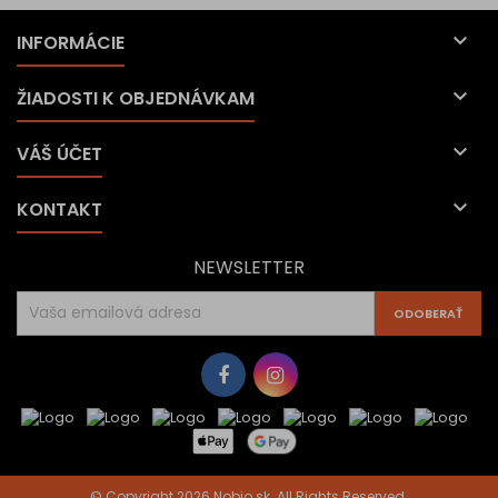

INFORMÁCIE

ŽIADOSTI K OBJEDNÁVKAM

VÁŠ ÚČET

KONTAKT
NEWSLETTER
© Copyright 2026 Nobio.sk. All Rights Reserved.