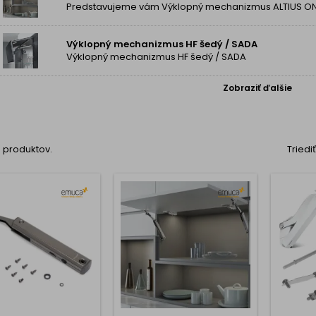
Výklopný mechanizmus HF šedý / SADA
Výklopný mechanizmus HF šedý / SADA
Zobraziť ďalšie
18 produktov.
Triedi