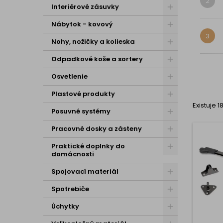
2
Interiérové zásuvky
Nábytok - kovový
3
Nohy, nožičky a kolieska
Odpadkové koše a sortery
Osvetlenie
Plastové produkty
Existuje 
Posuvné systémy
Pracovné dosky a zásteny
Praktické doplnky do
domácnosti
Spojovací materiál
Spotrebiče
Úchytky