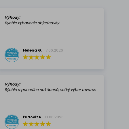
Výhody:
Rychle vybavenie objednavky
Helena G.
17.06.2026
Výhody:
Rýchlo a pohodlne nakúpené, veľký výber tovarov
Ľudovít R.
13.06.2026