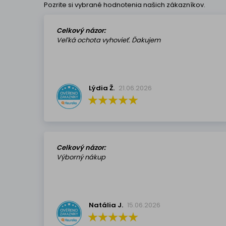
Pozrite si vybrané hodnotenia našich zákazníkov.
Celkový názor:
Veľká ochota vyhovieť. Ďakujem
Lýdia Ž.
21.06.2026
Celkový názor:
Výborný nákup
Natália J.
15.06.2026