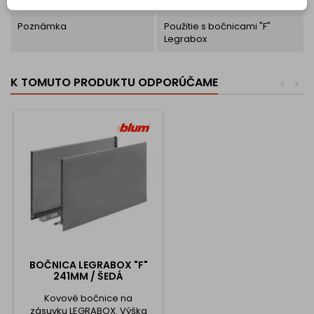
Poznámka
Použitie s bočnicami "F"
Legrabox
K TOMUTO PRODUKTU ODPORÚČAME
<
>
BOČNICA LEGRABOX "F"
241MM / ŠEDÁ
Kovové bočnice na
zásuvku LEGRABOX. Výška