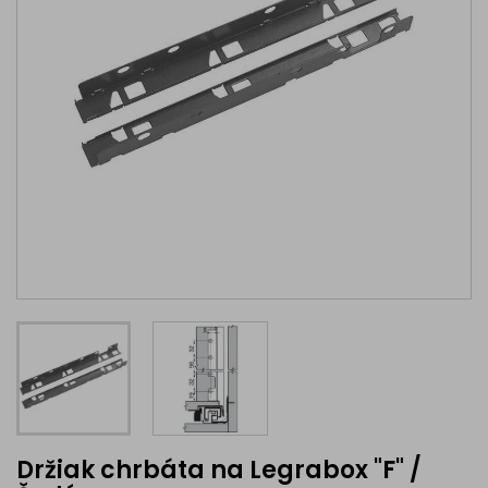
Držiak chrbáta na Legrabox "F" /