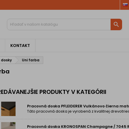

KONTAKT
 dosky
Uni farba
arba
EDÁVANEJŠIE PRODUKTY V KATEGÓRII
Pracovná doska PFLEIDERER Vulkánovo čierna mat
Pracovná doska KRONOSPAN Champagne / 7045 