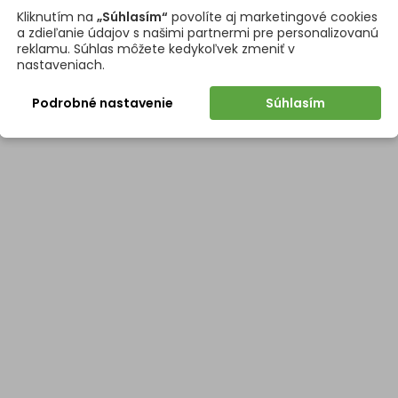
Kliknutím na
„Súhlasím“
povolíte aj marketingové cookies
a zdieľanie údajov s našimi partnermi pre personalizovanú
reklamu. Súhlas môžete kedykoľvek zmeniť v
nastaveniach.
Podrobné nastavenie
Súhlasím