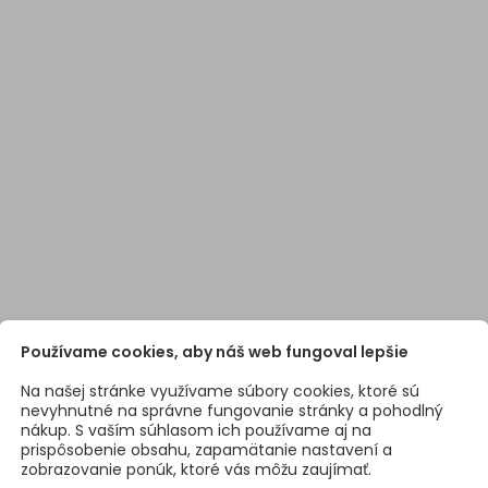
Používame cookies, aby náš web fungoval lepšie
Na našej stránke využívame súbory cookies, ktoré sú
nevyhnutné na správne fungovanie stránky a pohodlný
nákup. S vaším súhlasom ich používame aj na
prispôsobenie obsahu, zapamätanie nastavení a
zobrazovanie ponúk, ktoré vás môžu zaujímať.