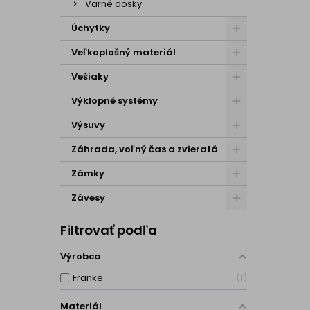
Varné dosky
Úchytky
Veľkoplošný materiál
Vešiaky
Výklopné systémy
Výsuvy
Záhrada, voľný čas a zvieratá
Zámky
Závesy
Filtrovať podľa
Výrobca
Franke
1
Materiál