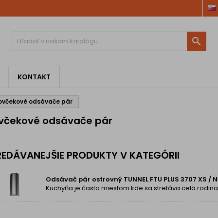

KONTAKT
ovčekové odsávače pár
včekové odsávače pár
EDÁVANEJŠIE PRODUKTY V KATEGÓRII
Odsávač pár ostrovný TUNNEL FTU PLUS 3707 XS / N