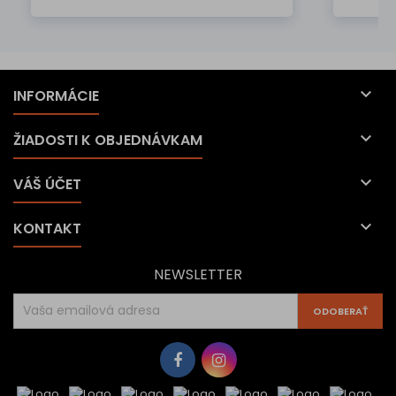

INFORMÁCIE

ŽIADOSTI K OBJEDNÁVKAM

VÁŠ ÚČET

KONTAKT
NEWSLETTER