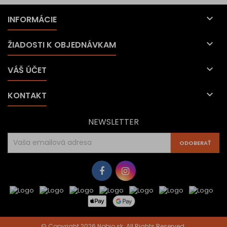

INFORMÁCIE

ŽIADOSTI K OBJEDNÁVKAM

VÁŠ ÚČET

KONTAKT
NEWSLETTER
© Copyright 2026 Nobio.sk. All Rights Reserved.