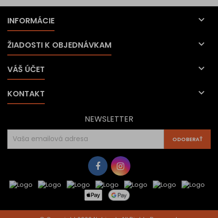

INFORMÁCIE

ŽIADOSTI K OBJEDNÁVKAM

VÁŠ ÚČET

KONTAKT
NEWSLETTER