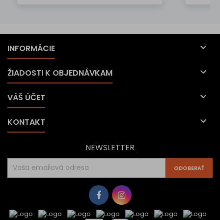

INFORMÁCIE

ŽIADOSTI K OBJEDNÁVKAM

VÁŠ ÚČET

KONTAKT
NEWSLETTER