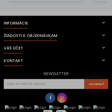

INFORMÁCIE

ŽIADOSTI K OBJEDNÁVKAM

VÁŠ ÚČET

KONTAKT
NEWSLETTER