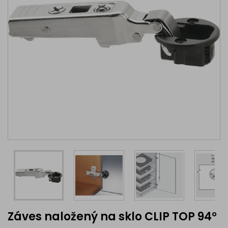
Záves naložený na sklo CLIP TOP 94°