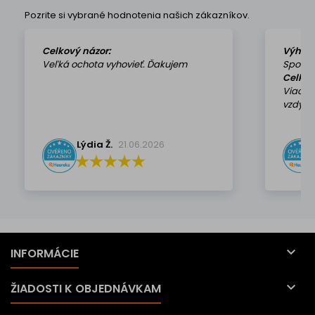
Pozrite si vybrané hodnotenia našich zákazníkov.
Celkový názor:
Výhod
Veľká ochota vyhovieť. Ďakujem
Spokoj
Celkov
Viackr
vzdy k 
Lýdia Ž.
21.06.2026

INFORMÁCIE

ŽIADOSTI K OBJEDNÁVKAM