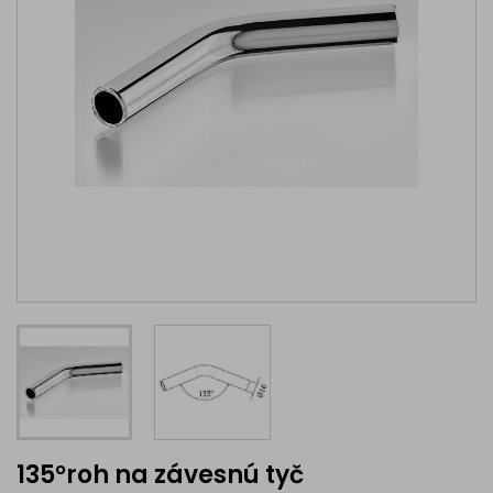
135°roh na závesnú tyč