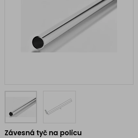
Závesná tyč na policu