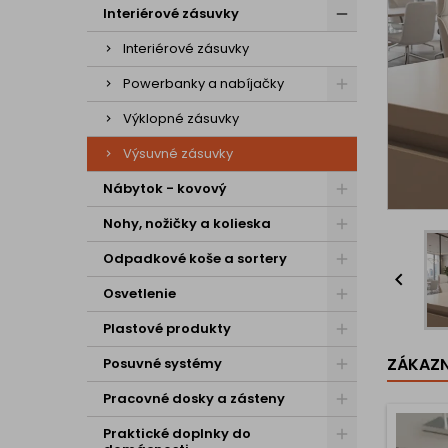
Interiérové zásuvky
Interiérové zásuvky
Powerbanky a nabíjačky
Výklopné zásuvky
Výsuvné zásuvky
Nábytok - kovový
Nohy, nožičky a kolieska
Odpadkové koše a sortery

Osvetlenie
Plastové produkty
ZÁKAZNÍ
Posuvné systémy
Pracovné dosky a zásteny
Praktické doplnky do