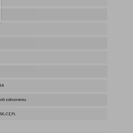
16A
oti zatvoreniu
,SK,CZ,PL