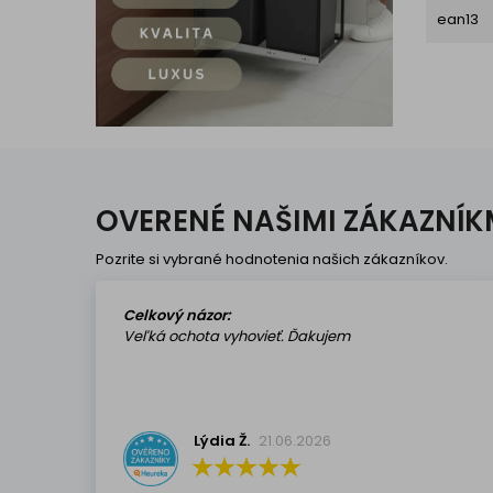
ean13
OVERENÉ NAŠIMI ZÁKAZNÍK
Pozrite si vybrané hodnotenia našich zákazníkov.
Celkový názor:
Veľká ochota vyhovieť. Ďakujem
Lýdia Ž.
21.06.2026