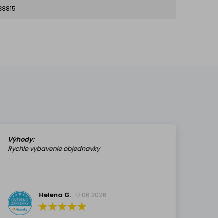
38815
Výhody:
Rychle vybavenie objednavky
Helena G.
17.06.2026