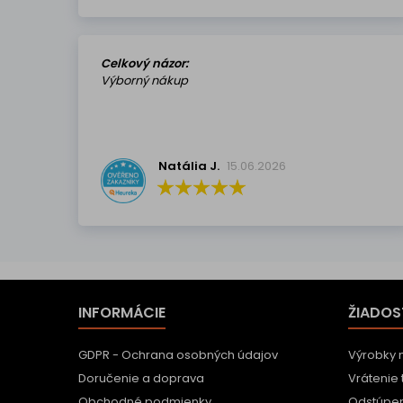
Celkový názor:
Výborný nákup
Natália J.
15.06.2026
INFORMÁCIE
ŽIADOS
GDPR - Ochrana osobných údajov
Výrobky 
Doručenie a doprava
Vrátenie 
Obchodné podmienky
Odstúpen