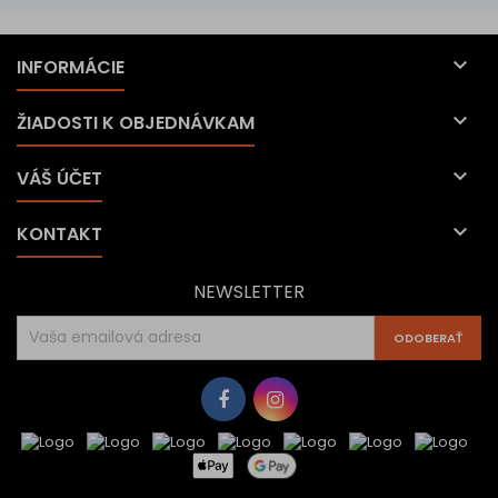

INFORMÁCIE

ŽIADOSTI K OBJEDNÁVKAM

VÁŠ ÚČET

KONTAKT
NEWSLETTER