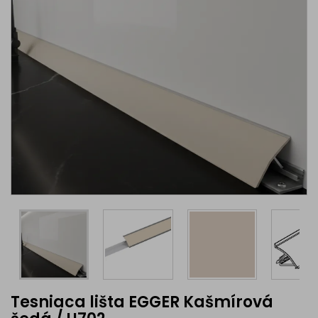
Tesniaca lišta EGGER Kašmírová