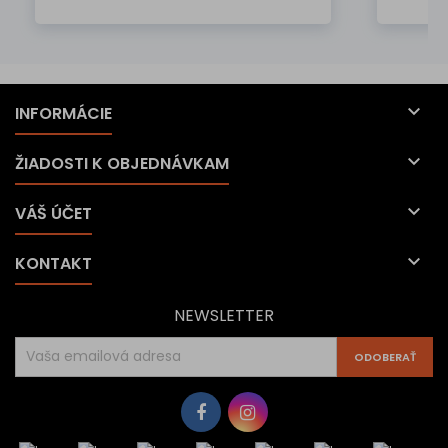

INFORMÁCIE

ŽIADOSTI K OBJEDNÁVKAM

VÁŠ ÚČET

KONTAKT
NEWSLETTER