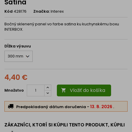
Satina
Kód
428176
Značka:
Interex
Bočný sklenený panel vo farbe satina ku kuchynskému boxu
INTERBOX.
Dĺžka výsuvu
4,40 €
Vložiť do košíka
Množstvo

13. 8. 2026
Predpokladaný dátum doručenia
-
.
ZÁKAZNÍCI, KTORÍ SI KÚPILI TENTO PRODUKT, KÚPILI