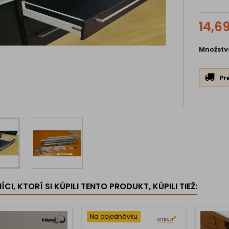
14,6
Množstv
Pr
CI, KTORÍ SI KÚPILI TENTO PRODUKT, KÚPILI TIEŽ:
Na objednávku