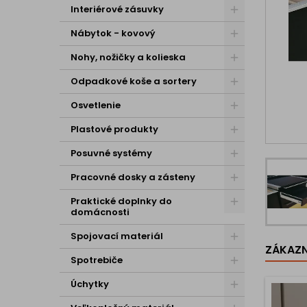
Interiérové zásuvky
Nábytok - kovový
Nohy, nožičky a kolieska
Odpadkové koše a sortery
Osvetlenie
Plastové produkty
Posuvné systémy
Pracovné dosky a zásteny
Praktické doplnky do
domácnosti
Spojovací materiál
ZÁKAZNÍ
Spotrebiče
Úchytky