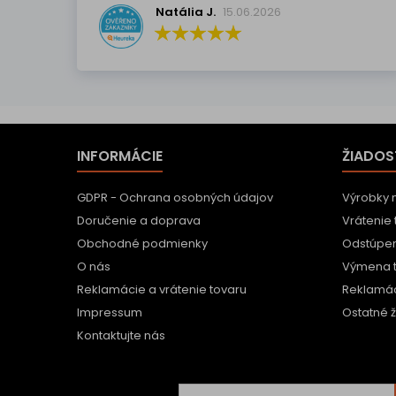
Natália J.
15.06.2026
INFORMÁCIE
ŽIADOS
GDPR - Ochrana osobných údajov
Výrobky 
Doručenie a doprava
Vrátenie 
Obchodné podmienky
Odstúpen
O nás
Výmena 
Reklamácie a vrátenie tovaru
Reklamác
Impressum
Ostatné ž
Kontaktujte nás