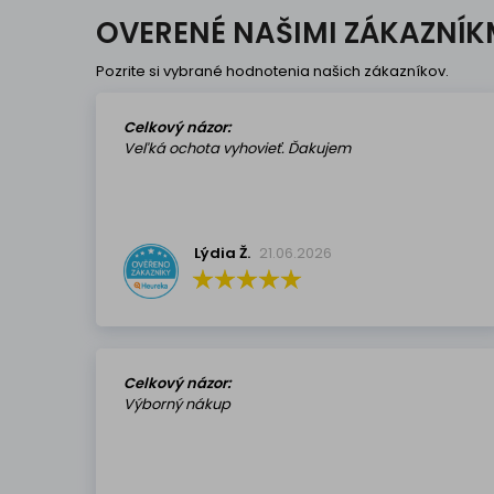
OVERENÉ NAŠIMI ZÁKAZNÍK
Pozrite si vybrané hodnotenia našich zákazníkov.
Celkový názor:
Veľká ochota vyhovieť. Ďakujem
Lýdia Ž.
21.06.2026
Celkový názor:
Výborný nákup