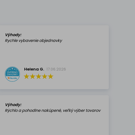
Výhody:
Rychle vybavenie objednavky
Helena G.
17.06.2026
Výhody:
Rýchlo a pohodlne nakúpené, veľký výber tovarov