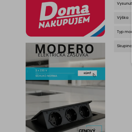
Vysunut
Výška
Typ mon
Skupina