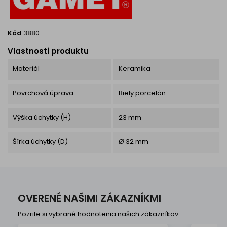
Kód
3880
Vlastnosti produktu
Materiál
Keramika
Povrchová úprava
Biely porcelán
Výška úchytky (H)
23 mm
Šírka úchytky (D)
Ø 32 mm
OVERENÉ NAŠIMI ZÁKAZNÍKMI
Pozrite si vybrané hodnotenia našich zákazníkov.