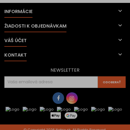

INFORMÁCIE

ŽIADOSTI K OBJEDNÁVKAM

VÁŠ ÚČET

KONTAKT
NEWSLETTER
© Copyright 2026 Nobio.sk. All Rights Reserved.