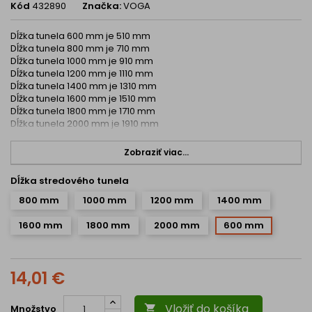
Kód
432890
Značka:
VOGA
Dĺžka tunela 600 mm je 510 mm
Dĺžka tunela 800 mm je 710 mm
Dĺžka tunela 1000 mm je 910 mm
Dĺžka tunela 1200 mm je 1110 mm
Dĺžka tunela 1400 mm je 1310 mm
Dĺžka tunela 1600 mm je 1510 mm
Dĺžka tunela 1800 mm je 1710 mm
Dĺžka tunela 2000 mm je 1910 mm
Zobraziť viac...
Dĺžka stredového tunela
800 mm
1000 mm
1200 mm
1400 mm
1600 mm
1800 mm
2000 mm
600 mm
14,01 €
Vložiť do košíka
Množstvo
