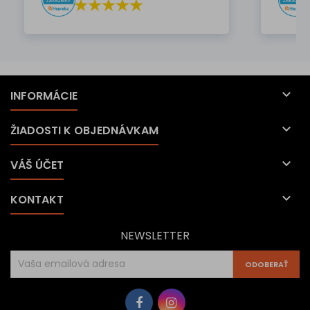

INFORMÁCIE

ŽIADOSTI K OBJEDNÁVKAM

VÁŠ ÚČET

KONTAKT
NEWSLETTER