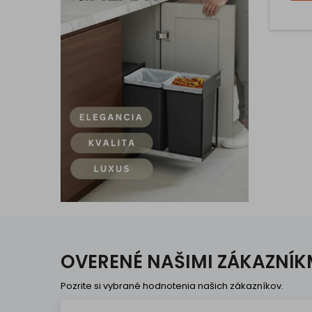
mm je 
200
OVERENÉ NAŠIMI ZÁKAZNÍK
Pozrite si vybrané hodnotenia našich zákazníkov.