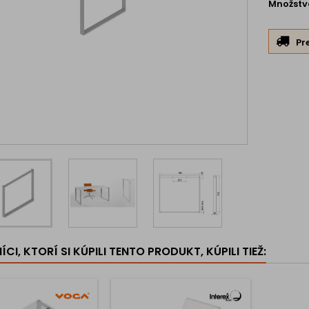
Množstv
Pr
CI, KTORÍ SI KÚPILI TENTO PRODUKT, KÚPILI TIEŽ: