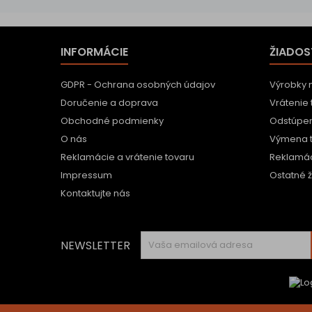
INFORMÁCIE
ŽIADOS
GDPR - Ochrana osobných údajov
Výrobky 
Doručenie a doprava
Vrátenie 
Obchodné podmienky
Odstúpen
O nás
Výmena 
Reklamácie a vrátenie tovaru
Reklamác
Impressum
Ostatné ž
Kontaktujte nás
NEWSLETTER