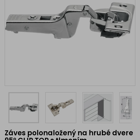
Záves polonaložený na hrubé dvere