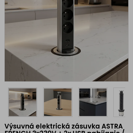
Výsuvná elektrická zásuvka ASTRA