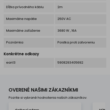
Dĺžka prívodného káblu
2m
Maximálne napätie
250V AC
Maximálne zaťaženie
3680 W , 16A
Poznámka
Poistka proti zatvoreniu
Konkrétne odkazy
ean13
5908293405692
OVERENÉ NAŠIMI ZÁKAZNÍKMI
Pozrite si vybrané hodnotenia našich zákazníkov.