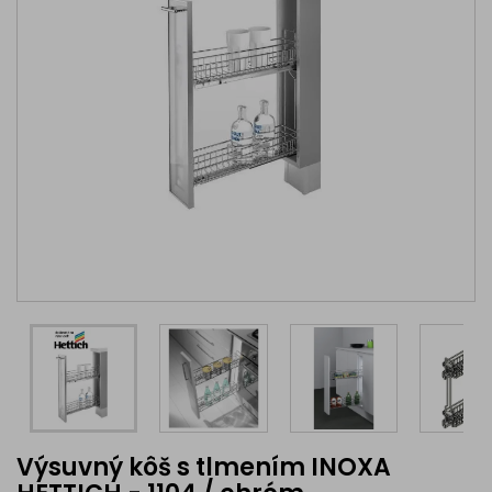
Výsuvný kôš s tlmením INOXA