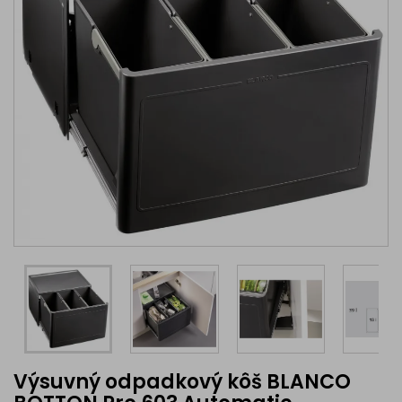
Výsuvný odpadkový kôš BLANCO