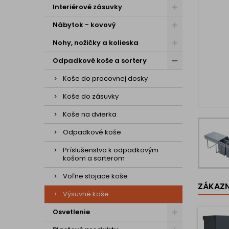
Interiérové zásuvky
Nábytok - kovový
Nohy, nožičky a kolieska
Odpadkové koše a sortery
Koše do pracovnej dosky
Koše do zásuvky
Koše na dvierka
Odpadkové koše
Príslušenstvo k odpadkovým
košom a sorterom
Voľne stojace koše
ZÁKAZNÍ
Výsuvné koše
Osvetlenie