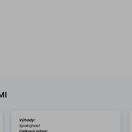
MI
Výhody:
Spokojnost
Celkový názor: