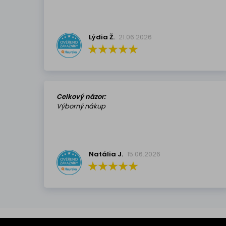
Lýdia Ž.
21.06.2026
Celkový názor:
Výborný nákup
Natália J.
15.06.2026