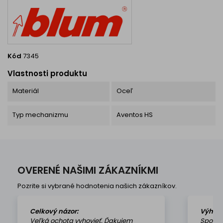
Kód
7345
Vlastnosti produktu
Materiál
Oceľ
Typ mechanizmu
Aventos HS
OVERENÉ NAŠIMI ZÁKAZNÍKMI
Pozrite si vybrané hodnotenia našich zákazníkov.
Celkový názor:
Výhod
Veľká ochota vyhovieť. Ďakujem
Spokoj