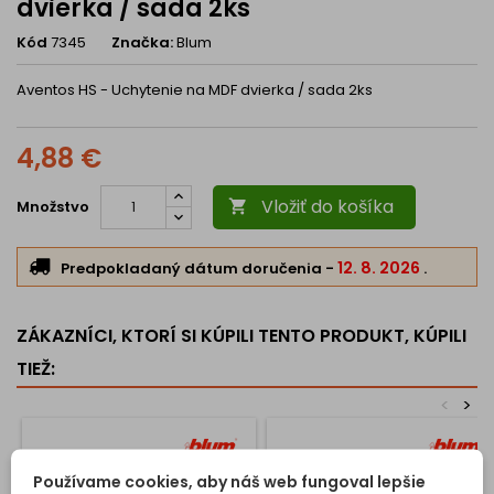
dvierka / sada 2ks
Kód
7345
Značka:
Blum
Aventos HS - Uchytenie na MDF dvierka / sada 2ks
4,88 €
Vložiť do košíka
Množstvo

12. 8. 2026
Predpokladaný dátum doručenia
-
.
ZÁKAZNÍCI, KTORÍ SI KÚPILI TENTO PRODUKT, KÚPILI
TIEŽ:
<
>
Používame cookies, aby náš web fungoval lepšie