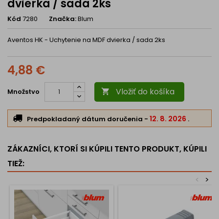
dvierka / sada 2ks
Kód
7280
Značka:
Blum
Aventos HK - Uchytenie na MDF dvierka / sada 2ks
4,88 €
Vložiť do košíka
Množstvo

12. 8. 2026
Predpokladaný dátum doručenia
-
.
ZÁKAZNÍCI, KTORÍ SI KÚPILI TENTO PRODUKT, KÚPILI
TIEŽ:
<
>