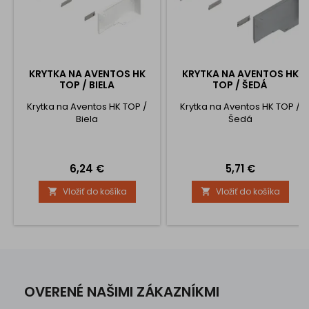
KRYTKA NA AVENTOS HK
KRYTKA NA AVENTOS HK
TOP / BIELA
TOP / ŠEDÁ
Krytka na Aventos HK TOP /
Krytka na Aventos HK TOP /
Biela
Šedá
Cena
Cena
6,24 €
5,71 €
Vložiť do košíka
Vložiť do košíka


OVERENÉ NAŠIMI ZÁKAZNÍKMI