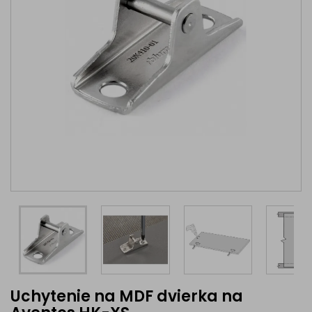
Uchytenie na MDF dvierka na