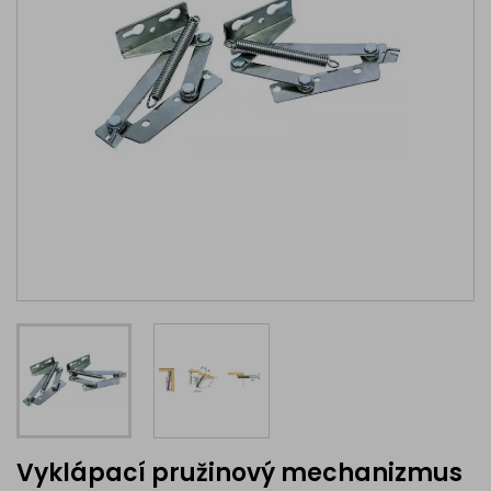
Vyklápací pružinový mechanizmus