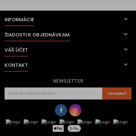

INFORMÁCIE

ŽIADOSTI K OBJEDNÁVKAM

VÁŠ ÚČET

KONTAKT
NEWSLETTER