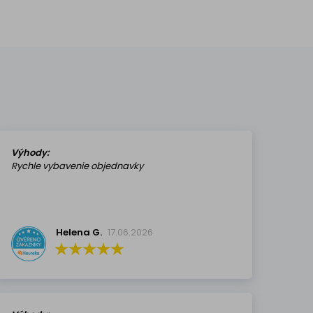
Výhody:
Rychle vybavenie objednavky
Helena G.
17.06.2026