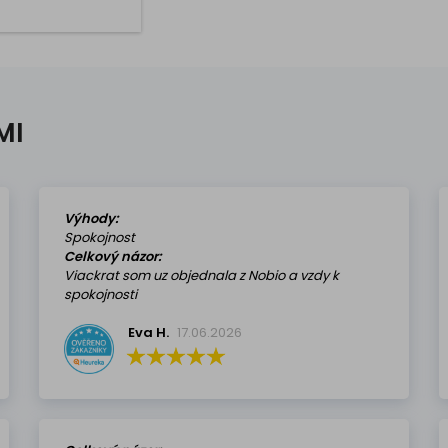
podu sa zafixuje
ou. Vešiak je vhodný
derných interiérov
ostí aj kancelárií.
ozmery: Hĺbka
lenosť od steny):...
MI
Výhody:
Spokojnost
Celkový názor:
Viackrat som uz objednala z Nobio a vzdy k
spokojnosti
Eva H.
17.06.2026