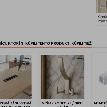
Chr
mat
CI, KTORÍ SI KÚPILI TENTO PRODUKT, KÚPILI TIEŽ:
IÉROVÁ ZÁSUVKOVÁ
VEŠIAK RODEO XL / NIKEL
ADAPTÉR