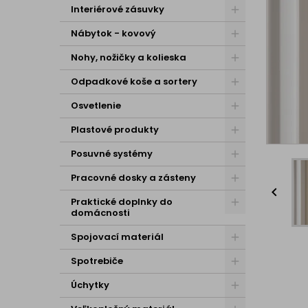
Interiérové zásuvky
Nábytok - kovový
Nohy, nožičky a kolieska
Odpadkové koše a sortery
Osvetlenie
Plastové produkty
Posuvné systémy
Pracovné dosky a zásteny

Praktické doplnky do
domácnosti
Spojovací materiál
Spotrebiče
Úchytky