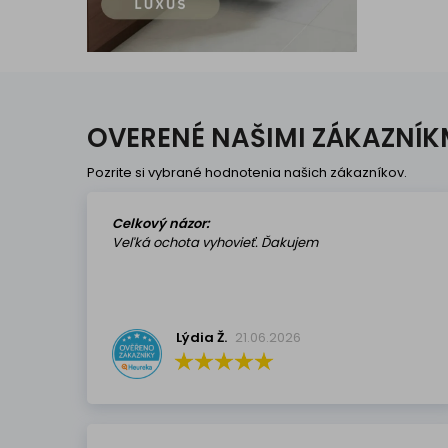
OVERENÉ NAŠIMI ZÁKAZNÍK
Pozrite si vybrané hodnotenia našich zákazníkov.
Celkový názor:
Veľká ochota vyhovieť. Ďakujem
Lýdia Ž.
21.06.2026