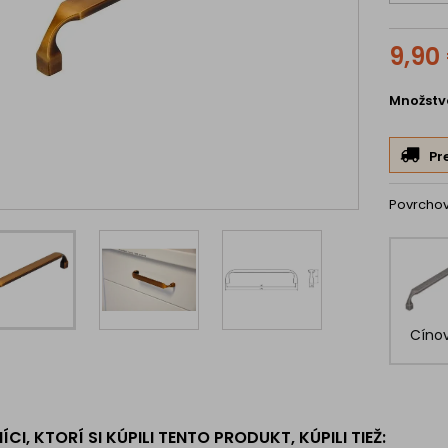
9,90
Množstv
Pr
Povrcho
Cíno
CI, KTORÍ SI KÚPILI TENTO PRODUKT, KÚPILI TIEŽ: