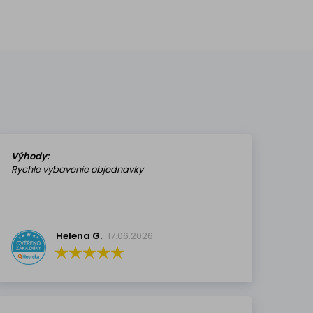
Výhody:
Rychle vybavenie objednavky
Helena G.
17.06.2026