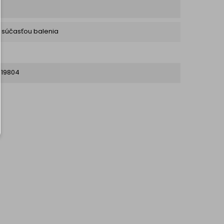
ú súčasťou balenia
19804