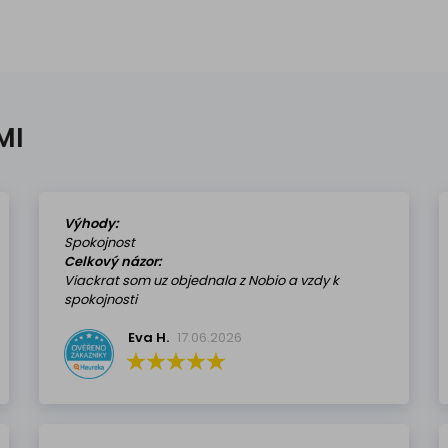
MI
Výhody:
Spokojnost
Celkový názor:
Viackrat som uz objednala z Nobio a vzdy k
spokojnosti
Eva H.
17.06.2026