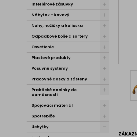
Interiérové zásuvky
Nábytok - kovový
Nohy, nožičky a kolieska
Odpadkové koše a sortery
Osvetlenie
Plastové produkty
Posuvné systémy
Pracovné dosky a zásteny
Praktické doplnky do
domácnosti
Spojovací materiál
Spotrebiče
Úchytky
ZÁKAZNÍ