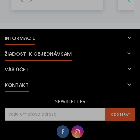

INFORMÁCIE

ŽIADOSTI K OBJEDNÁVKAM

VÁŠ ÚČET

KONTAKT
NEWSLETTER