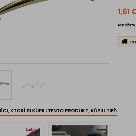
1,61 
Množstv
Pr
CI, KTORÍ SI KÚPILI TENTO PRODUKT, KÚPILI TIEŽ: