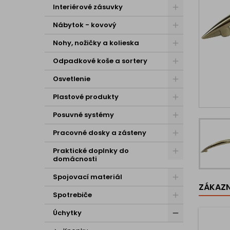
Interiérové zásuvky
Nábytok - kovový
Nohy, nožičky a kolieska
Odpadkové koše a sortery
Osvetlenie
Plastové produkty
Posuvné systémy
Pracovné dosky a zásteny
Praktické doplnky do
domácnosti
Spojovací materiál
ZÁKAZNÍ
Spotrebiče
Úchytky