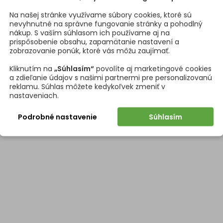
Na našej stránke využívame súbory cookies, ktoré sú
nevyhnutné na správne fungovanie stránky a pohodlný
nákup. S vaším súhlasom ich používame aj na
prispôsobenie obsahu, zapamätanie nastavení a
zobrazovanie ponúk, ktoré vás môžu zaujímať.
Kliknutím na
„Súhlasím“
povolíte aj marketingové cookies
a zdieľanie údajov s našimi partnermi pre personalizovanú
reklamu. Súhlas môžete kedykoľvek zmeniť v
nastaveniach.
Podrobné nastavenie
Súhlasím