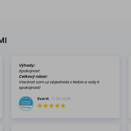
MI
Výhody:
Spokojnost
Celkový názor:
Viackrat som uz objednala z Nobio a vzdy k
spokojnosti
Eva H.
17.06.2026