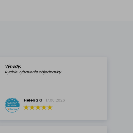
Výhody:
Rychle vybavenie objednavky
Helena G.
17.06.2026