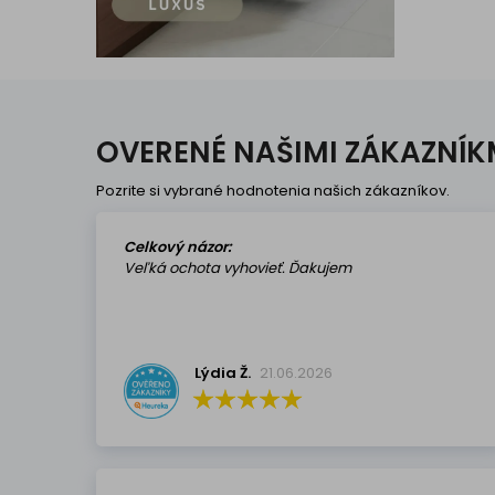
OVERENÉ NAŠIMI ZÁKAZNÍK
Pozrite si vybrané hodnotenia našich zákazníkov.
Celkový názor:
Veľká ochota vyhovieť. Ďakujem
Lýdia Ž.
21.06.2026