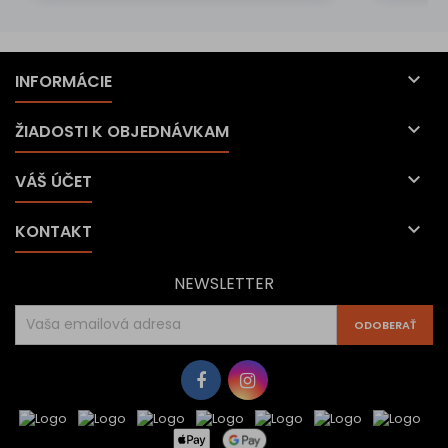

INFORMÁCIE

ŽIADOSTI K OBJEDNÁVKAM

VÁŠ ÚČET

KONTAKT
NEWSLETTER