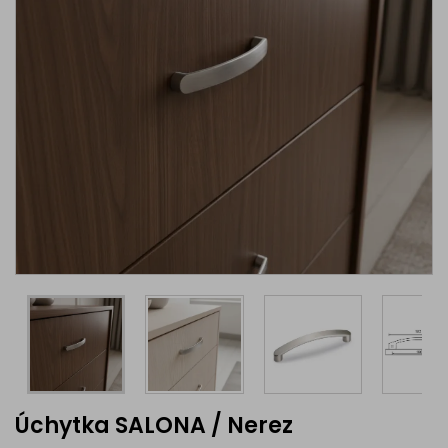
Úchytka SALONA / Nerez