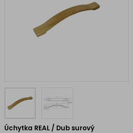
Úchytka REAL / Dub surový