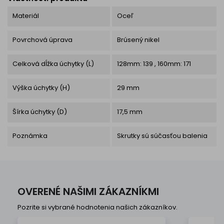
Materiál
Oceľ
Povrchová úprava
Brúsený nikel
Celková dĺžka úchytky (L)
128mm: 139 , 160mm: 171
Výška úchytky (H)
29 mm
Šírka úchytky (D)
17,5 mm
Poznámka
Skrutky sú súčasťou balenia
OVERENÉ NAŠIMI ZÁKAZNÍKMI
Pozrite si vybrané hodnotenia našich zákazníkov.