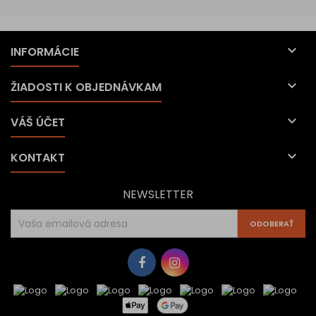

INFORMÁCIE

ŽIADOSTI K OBJEDNÁVKAM

VÁŠ ÚČET

KONTAKT
NEWSLETTER