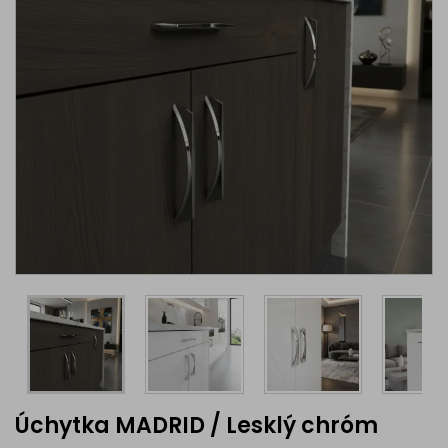
Úchytka MADRID / Lesklý chróm