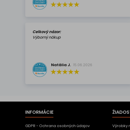
Celkový názor:
Výborný nákup
Natália J.
15.06.2026
INFORMÁCIE
ŽIADOS
GDPR - Ochrana osobných údajov
Výrobky 