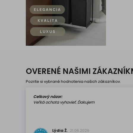
OVERENÉ NAŠIMI ZÁKAZNÍK
Pozrite si vybrané hodnotenia našich zákazníkov.
Celkový názor:
Veľká ochota vyhovieť. Ďakujem
Lýdia Ž.
21.06.2026