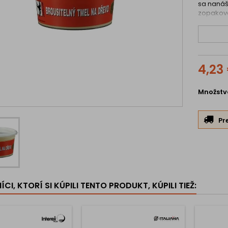
sa nanáš
zopakova
4,23
Množstv
Pr
CI, KTORÍ SI KÚPILI TENTO PRODUKT, KÚPILI TIEŽ: