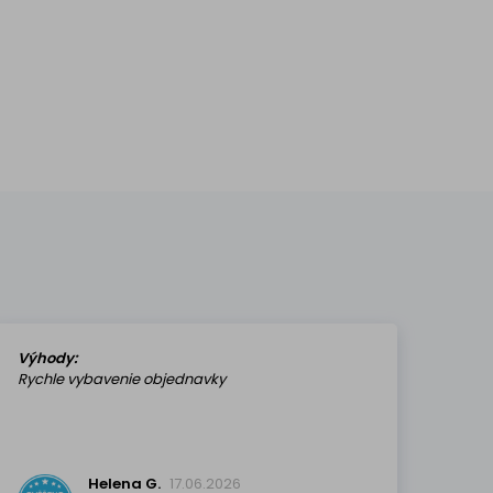
Výhody:
Rychle vybavenie objednavky
Helena G.
17.06.2026