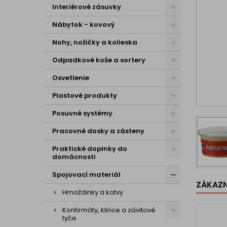
Interiérové zásuvky
Nábytok - kovový
Nohy, nožičky a kolieska
Odpadkové koše a sortery
Osvetlenie
Plastové produkty
Posuvné systémy
Pracovné dosky a zásteny
Praktické doplnky do
domácnosti
Spojovací materiál
ZÁKAZNÍ
Hmoždinky a kotvy
Konfirmáty, klince a závitové
tyče