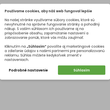
Používame cookies, aby náš web fungoval lepšie
Na našej stránke využívame súbory cookies, ktoré sú
nevyhnutné na správne fungovanie stránky a pohodlný
nákup. S vaším súhlasom ich používame aj na
prispôsobenie obsahu, zapamätanie nastavení a
zobrazovanie ponúk, ktoré vás môžu zaujímať.
Kliknutím na
„Súhlasím“
povolíte aj marketingové cookies
a zdieľanie údajov s našimi partnermi pre personalizovanú
reklamu. Súhlas môžete kedykoľvek zmeniť v
nastaveniach.
Podrobné nastavenie
Súhlasím