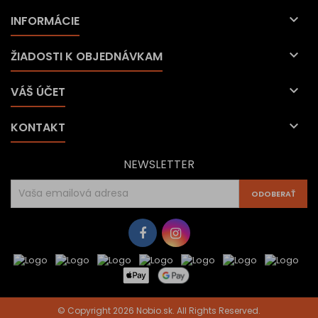

INFORMÁCIE

ŽIADOSTI K OBJEDNÁVKAM

VÁŠ ÚČET

KONTAKT
NEWSLETTER
© Copyright 2026 Nobio.sk. All Rights Reserved.