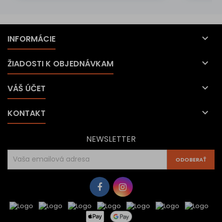

INFORMÁCIE

ŽIADOSTI K OBJEDNÁVKAM

VÁŠ ÚČET

KONTAKT
NEWSLETTER