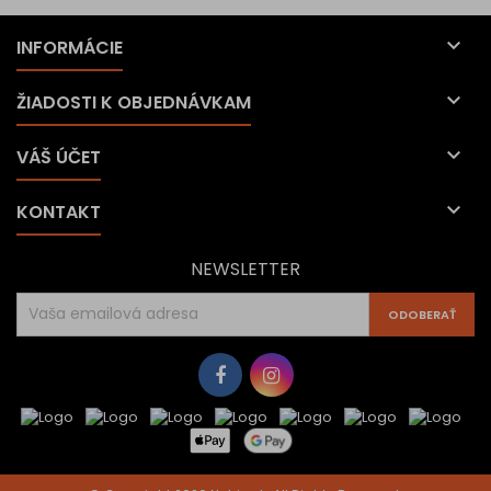

INFORMÁCIE

ŽIADOSTI K OBJEDNÁVKAM

VÁŠ ÚČET

KONTAKT
NEWSLETTER