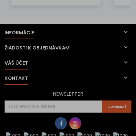

INFORMÁCIE

ŽIADOSTI K OBJEDNÁVKAM

VÁŠ ÚČET

KONTAKT
NEWSLETTER