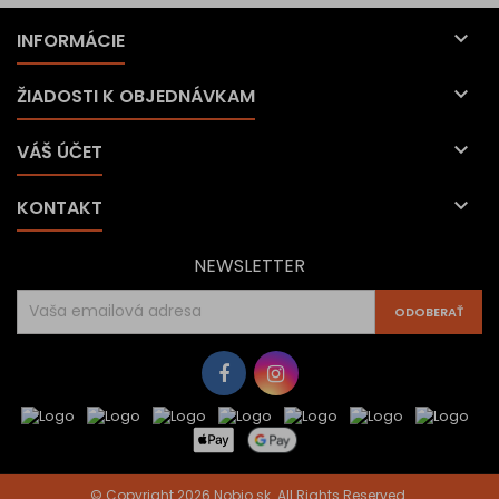

INFORMÁCIE

ŽIADOSTI K OBJEDNÁVKAM

VÁŠ ÚČET

KONTAKT
NEWSLETTER
© Copyright 2026 Nobio.sk. All Rights Reserved.