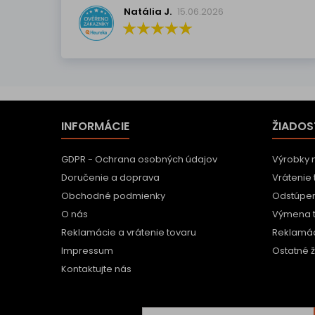
Natália J.
15.06.2026
INFORMÁCIE
ŽIADOS
GDPR - Ochrana osobných údajov
Výrobky 
Doručenie a doprava
Vrátenie 
Obchodné podmienky
Odstúpen
O nás
Výmena 
Reklamácie a vrátenie tovaru
Reklamác
Impressum
Ostatné ž
Kontaktujte nás