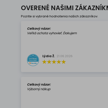
OVERENÉ NAŠIMI ZÁKAZNÍK
Pozrite si vybrané hodnotenia našich zákazníkov.
Celkový názor:
Veľká ochota vyhovieť. Ďakujem
Lýdia Ž.
21.06.2026
Celkový názor:
Výborný nákup