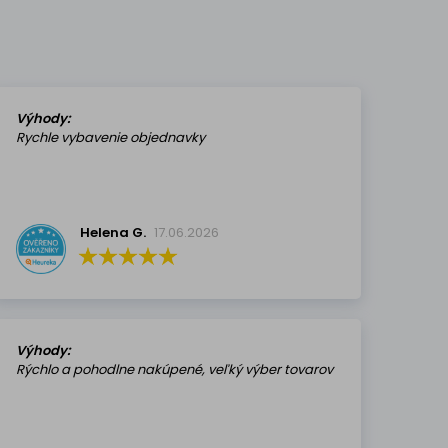
Výhody:
Rychle vybavenie objednavky
Helena G.
17.06.2026
Výhody:
Rýchlo a pohodlne nakúpené, veľký výber tovarov