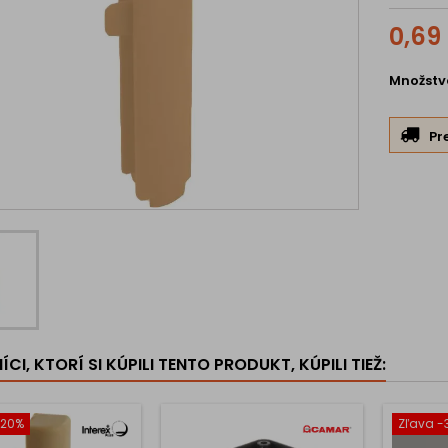
0,69
Množstv
Pr
CI, KTORÍ SI KÚPILI TENTO PRODUKT, KÚPILI TIEŽ:
-20%
Zľava -