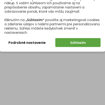
nákup. S vaším súhlasom ich používame aj na
prispôsobenie obsahu, zapamätanie nastavení a
zobrazovanie ponúk, ktoré vás môžu zaujímať.
Kliknutím na
„Súhlasím“
povolíte aj marketingové cookies
a zdieľanie údajov s našimi partnermi pre personalizovanú
reklamu. Súhlas môžete kedykoľvek zmeniť v
nastaveniach.
Podrobné nastavenie
Súhlasím