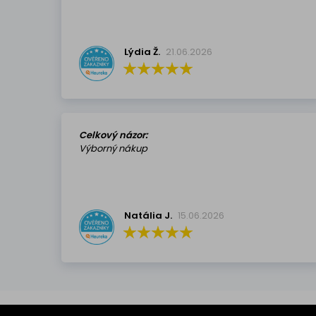
Lýdia Ž.
21.06.2026
Celkový názor:
Výborný nákup
Natália J.
15.06.2026