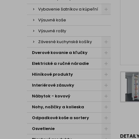
Vybavenie šatníkov a kúpeľní
Výsuvné koše
Výsuvné rošty
Závesné kuchynské košíky
Dverové kovanie a kľučky
Elektrické a ručné náradie
Hliníkové produkty
Interiérové zásuvky
Nábytok - kovový
Nohy, nožičky a kolieska
Odpadkové koše a sortery
Osvetlenie
DETAIL