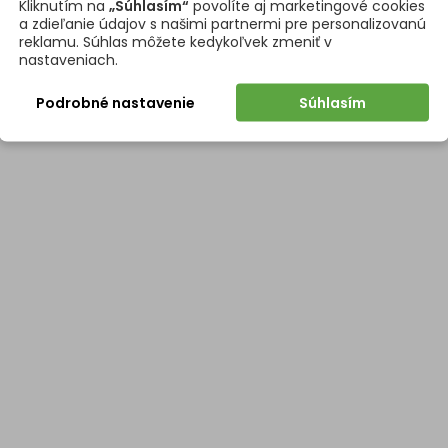
Kliknutím na
„Súhlasím“
povolíte aj marketingové cookies
a zdieľanie údajov s našimi partnermi pre personalizovanú
reklamu. Súhlas môžete kedykoľvek zmeniť v
nastaveniach.
Podrobné nastavenie
Súhlasím